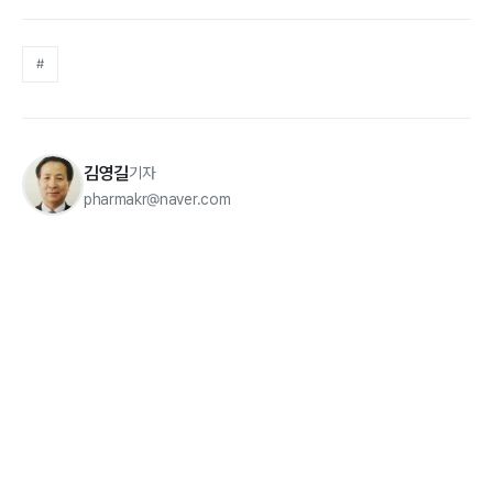
#
김영길
기자
pharmakr@naver.com