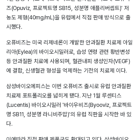
즈(Opuviz, 프로젝트명 SB15, 성분명 애플리버셉트)' 저
농도 제형(40mg/mL)을 유럽에서 직접 판매 방식으로 출
시했다.
오퓨비즈는 미국 리제네론이 개발한 안과질환 치료제 아일
리아(Eylea)의 바이오시밀러로, 습성 연령 관련 황반변성
등 안과질환 치료에 사용되며, 혈관내피 생성인자(VEGF)
에 결합, 신생혈관 형성을 억제하는 기전의 치료제 이다.
삼성바이오에피스는 이번 오퓨비즈 출시로 유럽 안과질환
치료제 포트폴리오를 넓히게 됐다. 지난 1월 루센티스
(Lucentis) 바이오시밀러 '바이우비즈(Byooviz, 프로젝트
명 SB11, 성분명 라니비주맙)'의 유럽 직판을 시작한 바 있
다.
이에따라 직접 판매 제품군도 확대되고 있다. 삼성바이오