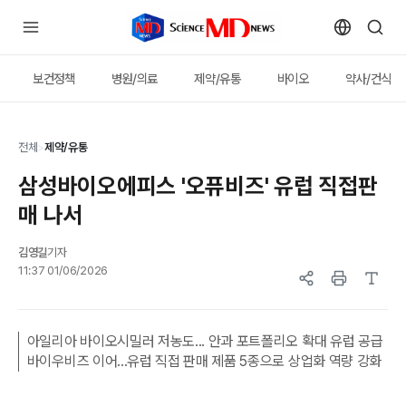
보건정책
병원/의료
제약/유통
바이오
약사/건식
전체
>
제약/유통
삼성바이오에피스 '오퓨비즈' 유럽 직접판
매 나서
김영길
기자
11:37 01/06/2026
아일리아 바이오시밀러 저농도... 안과 포트폴리오 확대 유럽 공급
바이우비즈 이어...유럽 직접 판매 제품 5종으로 상업화 역량 강화