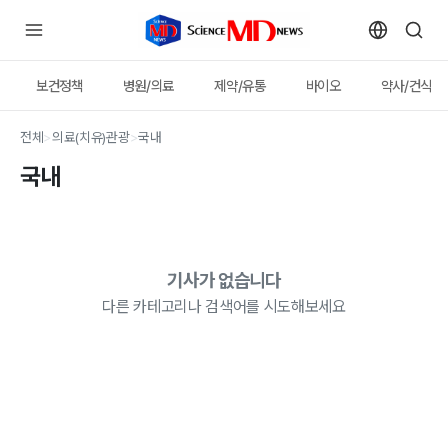
보건정책
병원/의료
제약/유통
바이오
약사/건식
전체
>
의료(치유)관광
>
국내
국내
기사가 없습니다
다른 카테고리나 검색어를 시도해보세요