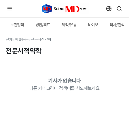
보건정책
병원/의료
제약/유통
바이오
약사/건식
전체
>
학술논문
>
전문서적약학
전문서적약학
기사가 없습니다
다른 카테고리나 검색어를 시도해보세요