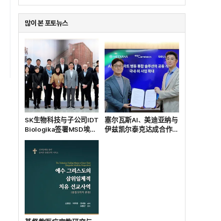
많이 본 포토뉴스
SK生物科技与子公司IDT
塞尔瓦斯AI、美迪亚纳与
Biologika签署MSD埃博
伊兹凯尔泰克达成合作，
拉疫苗委托生产合同
共同开发基于AI的智能病
房解决方案