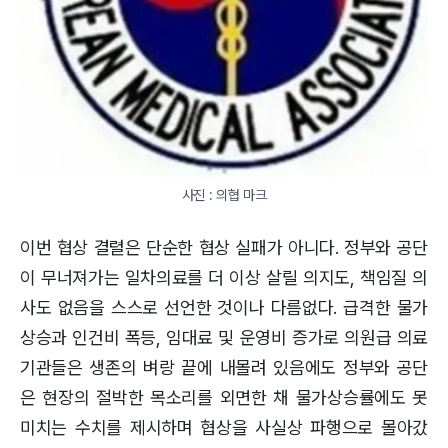
사진 : 의협 마크
이번 협상 결렬은 단순한 협상 실패가 아니다. 정부와 공단
이 무너져가는 일차의료를 더 이상 살릴 의지도, 책임질 의
사도 없음을 스스로 선언한 것이나 다름없다. 급격한 물가
상승과 인건비 폭등, 임대료 및 운영비 증가로 의원급 의료
기관들은 생존의 벼랑 끝에 내몰려 있음에도 정부와 공단
은 현장의 절박한 목소리를 외면한 채 물가상승률에도 못
미치는 수치를 제시하며 협상을 사실상 파행으로 몰아갔