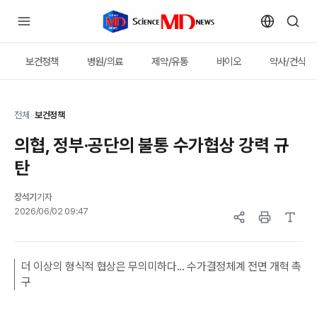
보건정책
병원/의료
제약/유통
바이오
약사/건식
전체
>
보건정책
의협, 정부·공단의 불통 수가협상 강력 규
탄
장석기
기자
2026/06/02 09:47
더 이상의 형식적 협상은 무의미하다... 수가결정체계 전면 개혁 촉
구