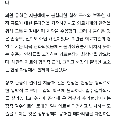
다.
의원 유형은 지난해에도 불합리한 협상 구조와 부족한 재
정 규모에 대한 문제점을 지적하면서도 의료체계의 안정을
위해 고통을 감내하며 계약을 수용했다. 그러나 돌아온 것
은 존중도, 신뢰도 아닌 배신이었다. 의원급 의료기관의 경
영 위기는 더욱 심화되었음에도 물가상승률에 미치지 못하
는 수준의 인상률을 고집하며 의료현장의 희생만을 강요했
다. 객관적 자료와 합리적 근거, 그리고 현장의 절박한 호소
는 협상 과정에서 철저히 묵살됐다.
상호 존중이 결여된 지금과 같은 협상은 협상을 형식으로
한 일방적 통보이고 갑의 횡포에 불과하다. 필수·일차의료
를 살리겠다고 수차례 공언해 온 정부가 수가협상에서는
정작 필수의료의 토대인 일차의료를 외면하고 방치하는 모
습을 보이는 것은 정부정책이 공허한 메아리임을 자인하는