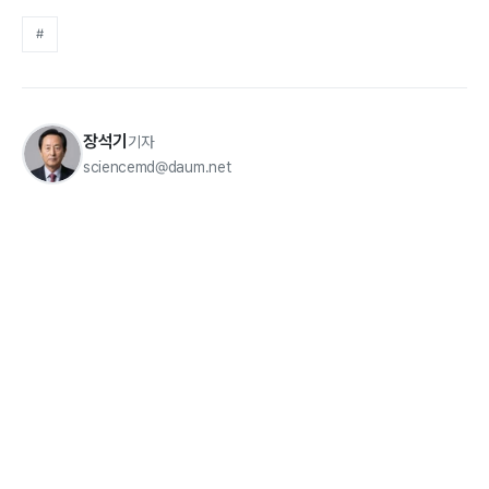
#
장석기
기자
sciencemd@daum.net