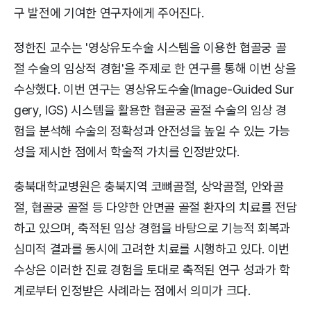
구 발전에 기여한 연구자에게 주어진다.
정한진 교수는 '영상유도수술 시스템을 이용한 협골궁 골
절 수술의 임상적 경험'을 주제로 한 연구를 통해 이번 상을
수상했다. 이번 연구는 영상유도수술(Image-Guided Sur
gery, IGS) 시스템을 활용한 협골궁 골절 수술의 임상 경
험을 분석해 수술의 정확성과 안전성을 높일 수 있는 가능
성을 제시한 점에서 학술적 가치를 인정받았다.
충북대학교병원은 충북지역 코뼈골절, 상악골절, 안와골
절, 협골궁 골절 등 다양한 안면골 골절 환자의 치료를 전담
하고 있으며, 축적된 임상 경험을 바탕으로 기능적 회복과
심미적 결과를 동시에 고려한 치료를 시행하고 있다. 이번
수상은 이러한 진료 경험을 토대로 축적된 연구 성과가 학
계로부터 인정받은 사례라는 점에서 의미가 크다.