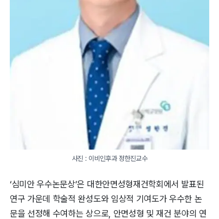
사진 : 이비인후과 정한진교수
‘심미안 우수논문상’은 대한안면성형재건학회에서 발표된
연구 가운데 학술적 완성도와 임상적 기여도가 우수한 논
문을 선정해 수여하는 상으로, 안면성형 및 재건 분야의 연