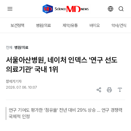
보건정책
병원/의료
제약/유통
바이오
약사/건식
전체
>
병원/의료
서울아산병원, 네이처 인덱스 '연구 선도
의료기관' 국내 1위
장석기
기자
2026. 07. 06. 10:07
연구 기여도 평가한 ‘점유율’ 전년 대비 29% 상승 … 연구 경쟁력
국제적 인정