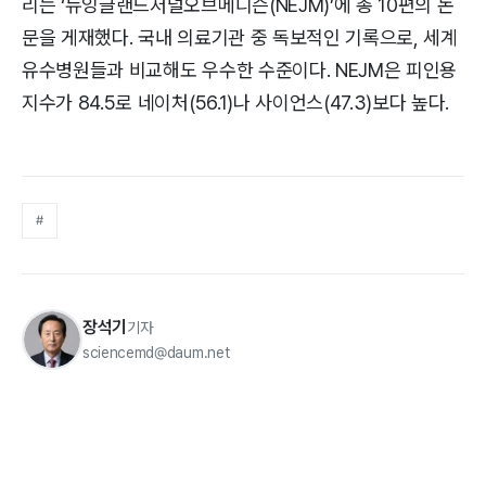
리는 ‘뉴잉글랜드저널오브메디슨(NEJM)’에 총 10편의 논
문을 게재했다. 국내 의료기관 중 독보적인 기록으로, 세계
유수병원들과 비교해도 우수한 수준이다. NEJM은 피인용
지수가 84.5로 네이처(56.1)나 사이언스(47.3)보다 높다.
#
장석기
기자
sciencemd@daum.net