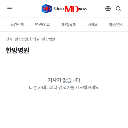
보건정책
병원/의료
제약/유통
바이오
약사/건식
전체
>
한방병원/한의원
>
한방병원
한방병원
기사가 없습니다
다른 카테고리나 검색어를 시도해보세요