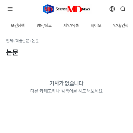
보건정책
병원/의료
제약/유통
바이오
약사/건식
전체
>
학술논문
>
논문
논문
기사가 없습니다
다른 카테고리나 검색어를 시도해보세요