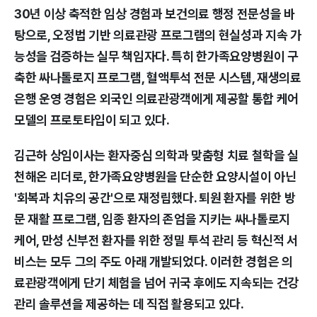
30년 이상 축적한 임상 경험과 보건의료 행정 전문성을 바
탕으로, 오정법 기반 의료관광 프로그램의 현실성과 지속 가
능성을 검증하는 실무 책임자다. 특히 한가족요양병원이 구
축한 싸나톨로지 프로그램, 혈액투석 전문 시스템, 재생의료
은행 운영 경험은 외국인 의료관광객에게 제공할 통합 케어
모델의 프로토타입이 되고 있다.
김근하 상임이사는 환자중심 의학과 맞춤형 치료 철학을 실
천해온 리더로, 한가족요양병원을 단순한 요양시설이 아닌
'회복과 치유의 공간'으로 재정립했다. 퇴원 환자를 위한 방
문 재활 프로그램, 임종 환자의 존엄을 지키는 싸나톨로지
케어, 만성 신부전 환자를 위한 정밀 투석 관리 등 혁신적 서
비스는 모두 그의 주도 아래 개발되었다. 이러한 경험은 의
료관광객에게 단기 체험을 넘어 귀국 후에도 지속되는 건강
관리 솔루션을 제공하는 데 직접 활용되고 있다.