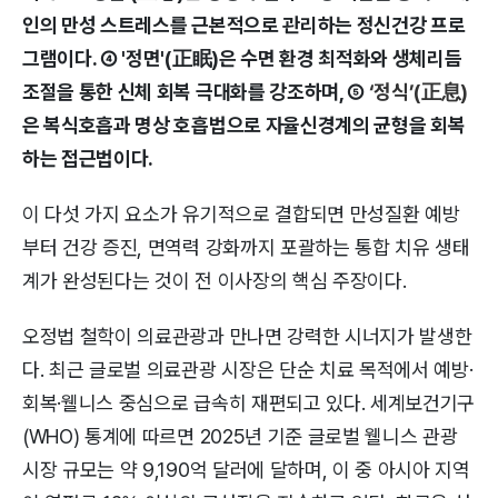
인의 만성 스트레스를 근본적으로 관리하는 정신건강 프로
그램이다. ④ '정면'(正眠)은 수면 환경 최적화와 생체리듬
조절을 통한 신체 회복 극대화를 강조하며, ⑤
‘정식’(正息)
은 복식호흡과 명상 호흡법으로 자율신경계의 균형을 회복
하는 접근법이다.
이 다섯 가지 요소가 유기적으로 결합되면 만성질환 예방
부터 건강 증진, 면역력 강화까지 포괄하는 통합 치유 생태
계가 완성된다는 것이 전 이사장의 핵심 주장이다.
오정법 철학이 의료관광과 만나면 강력한 시너지가 발생한
다. 최근 글로벌 의료관광 시장은 단순 치료 목적에서 예방·
회복·웰니스 중심으로 급속히 재편되고 있다. 세계보건기구
(WHO) 통계에 따르면 2025년 기준 글로벌 웰니스 관광
시장 규모는 약 9,190억 달러에 달하며, 이 중 아시아 지역