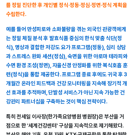
를 정밀 진단한 후 개인별 정식·정동·정심·정면·정식 계획을
수립한다.
예를 들어 만성피로와 소화불량을 겪는 외국인 관광객에게
는 정밀 체질 분석 후 발효식품 중심의 한식 맞춤 식단(정
식), 명상과 결합한 저강도 요가 프로그램(정동), 심리 상담
과 스트레스 완화 세션(정심), 숙면을 위한 아로마 테라피와
수면 환경 조성(정면), 자율신경 안정화를 위한 복식호흡 훈
련(정식)을 통합 제공한다. 프로그램 종료 후에도 귀국 후 3
개월간 온라인 피드백과 건강 모니터링을 지속해 장기적 개
선 효과를 추적하며, 단발성 서비스가 아닌 지속 가능한 건
강관리 파트너십을 구축하는 것이 핵심 전략이다.
특히 전세일 이사장(한가족요양병원 병원장)은 부산을 거
점으로 한 '세계건강센터' 구상을 지속적으로 제기해왔다.
부산은 해양 기후, 온천 자원, KTX·국제공항을 통한 탁월한