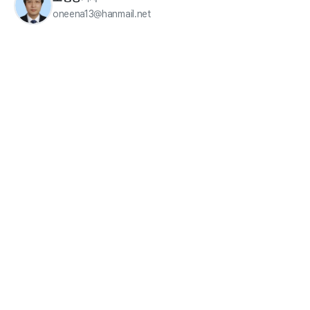
oneena13@hanmail.net