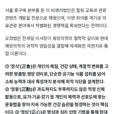
서울 중구에 본부를 둔 이 비영리법인은 힐링 교육과 관광
콘텐츠 개발을 전문으로 해왔으며, 이번 회의를 계기로 의
료관광 분야에서 차별화된 경쟁력을 확보한다는 전략이다.
오정법은 전세일 이사장이 동양의학의 철학적 깊이와 현대
예방의학의 과학적 엄밀성을 결합해 체계화한 자연치유 통
합 이론이다.
① '정식'(正食)은 개인의 체질, 건강 상태, 계절적 변화를 고
려한 맞춤형 영양 관리로, 단순한 유기농 식품 섭취를 넘어
소화 능력과 대사 특성까지 분석해 최적 식단을 설계한다.
② '정동'(正動)은 과도하지도 부족하지도 않은 적정 신체
활동으로, 요가·기공·걷기 등 개인의 체력과 선호도에 맞는
운동법을 찾아 지속 가능한 건강 습관을 형성하는 것이 핵심
이다. ③ '정심'(正心)은 명상과 심리 안정 기법을 통해 현대