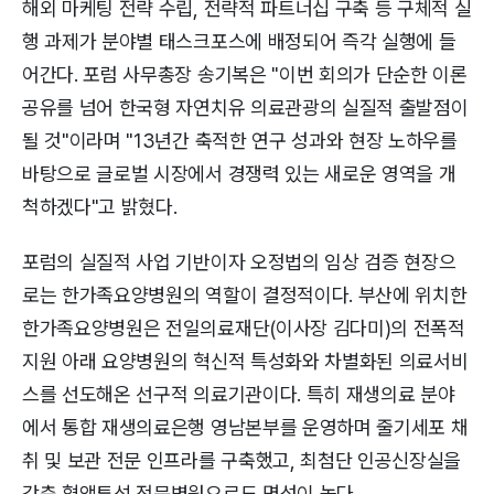
해외 마케팅 전략 수립, 전략적 파트너십 구축 등 구체적 실
행 과제가 분야별 태스크포스에 배정되어 즉각 실행에 들
어간다. 포럼 사무총장 송기복은 "이번 회의가 단순한 이론
공유를 넘어 한국형 자연치유 의료관광의 실질적 출발점이
될 것"이라며 "13년간 축적한 연구 성과와 현장 노하우를
바탕으로 글로벌 시장에서 경쟁력 있는 새로운 영역을 개
척하겠다"고 밝혔다.
포럼의 실질적 사업 기반이자 오정법의 임상 검증 현장으
로는 한가족요양병원의 역할이 결정적이다. 부산에 위치한
한가족요양병원은 전일의료재단(이사장 김다미)의 전폭적
지원 아래 요양병원의 혁신적 특성화와 차별화된 의료서비
스를 선도해온 선구적 의료기관이다. 특히 재생의료 분야
에서 통합 재생의료은행 영남본부를 운영하며 줄기세포 채
취 및 보관 전문 인프라를 구축했고, 최첨단 인공신장실을
갖춘 혈액투석 전문병원으로도 명성이 높다.