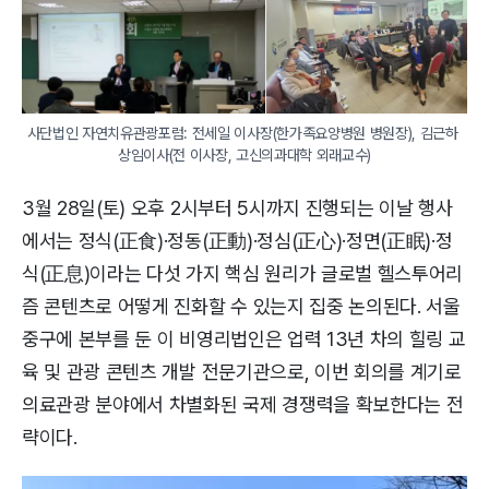
사단법인 자연치유관광포럼: 전세일 이사장(한가족요양병원 병원장), 김근하 
상임이사(전 이사장, 고신의과대학 외래교수)
3월 28일(토) 오후 2시부터 5시까지 진행되는 이날 행사
에서는 정식(正食)·정동(正動)·정심(正心)·정면(正眠)·정
식(正息)이라는 다섯 가지 핵심 원리가 글로벌 헬스투어리
즘 콘텐츠로 어떻게 진화할 수 있는지 집중 논의된다. 서울
중구에 본부를 둔 이 비영리법인은 업력 13년 차의 힐링 교
육 및 관광 콘텐츠 개발 전문기관으로, 이번 회의를 계기로
의료관광 분야에서 차별화된 국제 경쟁력을 확보한다는 전
략이다.