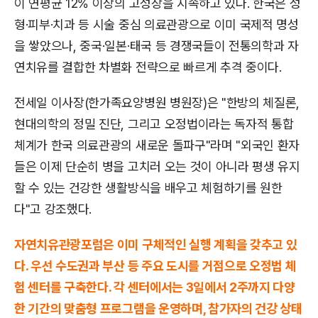
이 연평균 12% 이상의 고성장을 지속하고 있다. 한국은 성
형·피부·치과 등 시술 중심 의료관광으로 이미 국제적 명성
을 쌓았으나, 중국·일본·태국 등 경쟁국들이 전통의학과 자
연치유를 결합한 차별화 전략으로 빠르게 추격 중이다.
전세일 이사장(한가족요양병원 병원장)은 "한방의 체질론,
현대의학의 정밀 진단, 그리고 오정법이라는 독자적 통합
체계가 한국 의료관광의 새로운 돌파구"라며 "외국인 환자
들은 이제 단순히 병을 고치러 오는 것이 아니라 평생 유지
할 수 있는 건강한 생활방식을 배우고 체험하기를 원한
다"고 강조했다.
자연치유관광포럼은 이미 구체적인 실행 계획을 갖추고 있
다. 우선 수도권과 부산 등 주요 도시를 거점으로 오정법 체
험 센터를 구축한다. 각 센터에서는 3일에서 2주까지 다양
한 기간의 맞춤형 프로그램을 운영하며, 참가자의 건강 상태