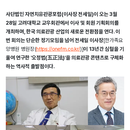
사단법인 자연치유관광포럼(이사장 전세일)이 오는 3월
28일 고려대학교 교우회관에서 이사 및 회원 기획회의를
개최하며, 한국 의료관광 산업의 새로운 전환점을 연다. 이
번 회의는 단순한 정기모임을 넘어 전세일 이사장
[한가족요
양병원 병원장(
https://onefm.co.kr/
)]
이 13년간 심혈을 기
울여 연구한 '오정법(五正法)'을 의료관광 콘텐츠로 구체화
하는 역사적 출발점이다.