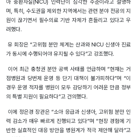
아 중환자실(NICU) 인력난이 심각한 수준이라고 설명하
며, 특히, 수도권을 제외한 지역에서는 관련 분야 전공의 지
원이 끊기면서 필수의료 기반 자체가 흔들리고 있다고 우
려했다.
유 회장은 “고위험 분만 체계는 산과와 NICU 신생아 진료
가 동시에 수행되어야 유지될 수 있다”고 강조했다.
이어 최근 충청권 분만 공백 사태를 언급하며 “현재는 거
점병원과 당번제 운영 등 단기 대책이 불가피하다”며 “이
경우 운영 적자를 병원이 모두 감당하기 어려운 만큼 정부
의 특별 지원이 필요하다”고 건의했다.
이에 정은경 장관은 “소아 응급과 신생아, 고위험 분만 인
력 감소가 매우 빠르게 진행되고 있다”며 “현장 경험에 기
반한 실효적인 대응 방안을 병원계가 적극 제안해 달라”고