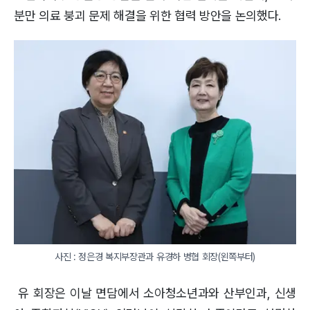
분만 의료 붕괴 문제 해결을 위한 협력 방안을 논의했다.
사진 : 정은경 복지부장관과 유경하 병협 회장(왼쪽부터)
유 회장은 이날 면담에서 소아청소년과와 산부인과, 신생