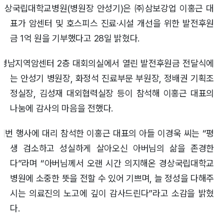
경상국립대학교병원(병원장 안성기)은 ㈜삼보강업 이홍근 대
표가 암센터 및 호스피스 진료·시설 개선을 위한 발전후원
금 1억 원을 기부했다고 28일 밝혔다.
경남지역암센터 2층 대회의실에서 열린 발전후원금 전달식에
는 안성기 병원장, 화정석 진료부문 부원장, 정배권 기획조
정실장, 김성재 대외협력실장 등이 참석해 이홍근 대표의
나눔에 감사의 마음을 전했다.
이번 행사에 대리 참석한 이홍근 대표의 아들 이경욱 씨는 “평
생 검소하고 성실하게 살아오신 아버님의 삶을 존경한
다”라며 “아버님께서 오랜 시간 의지해온 경상국립대학교
병원에 소중한 뜻을 전할 수 있어 기쁘며, 늘 정성을 다해주
시는 의료진의 노고에 깊이 감사드린다”라고 소감을 밝혔
다.