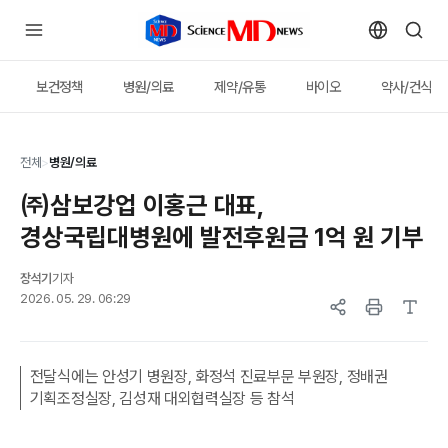
보건정책
병원/의료
제약/유통
바이오
약사/건식
전체
>
병원/의료
㈜삼보강업 이홍근 대표,
경상국립대병원에 발전후원금 1억 원 기부
장석기
기자
2026. 05. 29. 06:29
전달식에는 안성기 병원장, 화정석 진료부문 부원장, 정배권
기획조정실장, 김성재 대외협력실장 등 참석