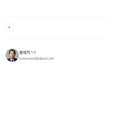
#
장석기
기자
sciencemd@daum.net