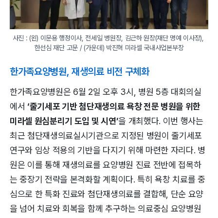
사진 : (왼) 이문용 행정이사, 전세일 병원장, 김근하 원장(재단 명예 이사장), 
한선심 재단 고문 / (가운데) 박진혁 미라셀 국내사업본부장
한가족요양병원, 재생의료 비전 구체화
한가족요양병원은 6월 2일 오후 3시, 병원 5층 대회의실
에서
‘줄기세포 기반 첨단재생의료 욕창 전문 병원을 위한
미라셀 원심분리기 도입 및 시연’
을 개최했다. 이번 행사는
최근 첨단재생의료실시기관으로 지정된 병원이 줄기세포
연구와 임상 적용의 기반을 다지기 위해 마련한 자리다. 병
원은 이를 통해 재생의료를 요양병원 진료 전반에 접목하
는 중장기 전략을 본격화할 계획이다. 특히 욕창 치료를 중
심으로 한 특화 진료와 첨단재생의료를 결합해, 단순 요양
을 넘어 치료와 회복을 함께 추구하는 의료중심 요양병원