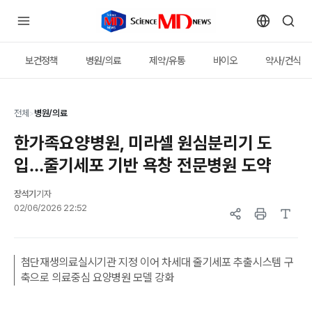
보건정책
병원/의료
제약/유통
바이오
약사/건식
전체
>
병원/의료
한가족요양병원, 미라셀 원심분리기 도
입…줄기세포 기반 욕창 전문병원 도약
장석기
기자
02/06/2026 22:52
첨단재생의료실시기관 지정 이어 차세대 줄기세포 추출시스템 구
축으로 의료중심 요양병원 모델 강화