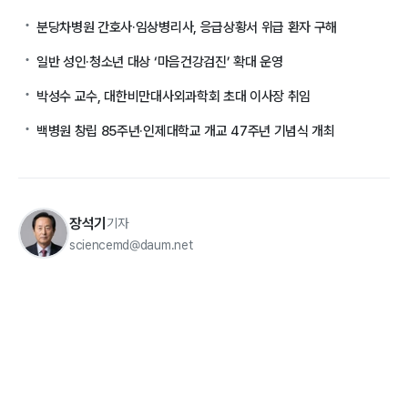
분당차병원 간호사·임상병리사, 응급상황서 위급 환자 구해
일반 성인·청소년 대상 ‘마음건강검진’ 확대 운영
박성수 교수, 대한비만대사외과학회 초대 이사장 취임
백병원 창립 85주년·인제대학교 개교 47주년 기념식 개최
장석기
기자
sciencemd@daum.net