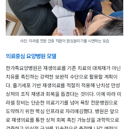
사진: 미라셀 전문 간호 직원이 원심분리기를 시연하는 모습
의료중심 요양병원 모델
한가족요양병원은 재생의료를 기존 치료의 대체재가 아닌
치유를 촉진하는 강력한 보완적 수단으로 활용할 계획이
다. 줄기세포 기반 재생의료를 적절히 적용해 난치성 만성
상처의 조직 재생과 회복을 돕겠다는 것이다. 이에 따라 미
라셀 장비는 단순한 의료기기를 넘어 욕창 전문병원으로
도약하기 위한 핵심 인프라로 자리매김했다. 병원은 앞으
로 재생의료를 통한 상처 회복 촉진 가능성을 과학적으로
검증하고 임상적 근거를 지속적으로 축적해 나갈 예정이