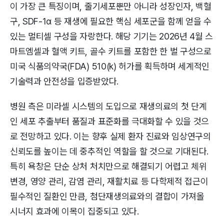
이 가장 큰 특징이며, 줄기세포뿐만 아니라 성장인자, 백혈
구, SDF-1α 등 재생에 필요한 핵심 세포군을 함께 얻을 수
있는 멀티셀 구성을 자랑한다. 해당 기기는 2026년 4월 스
마트엠셀과 혈액 키트, 골수 키트를 포함한 한 벌 구성으로
미국 식품의약국(FDA) 510(k) 허가를 획득하며 세계적인
기술력과 안전성을 입증받았다.
병원 측은 미라셀 시스템의 도입으로 재생의료의 첫 단계
인 세포 추출부터 품질과 표준화를 극대화할 수 있을 것으
로 전망하고 있다. 이는 향후 실제 환자 진료와 임상연구의
신뢰도를 높이는 데 중추적인 역할을 할 것으로 기대된다.
특히 욕창은 단순 상처 처치만으로 해결되기 어렵고 체위
변경, 영양 관리, 감염 관리, 재활치료 등 다학제적 접근이
필수적인 질환인 만큼, 첨단재생의료와의 결합이 가져올
시너지 효과에 이목이 집중되고 있다.