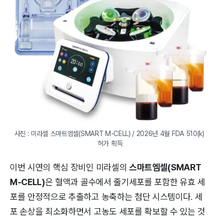
사진 : 미라셀 스마트엠셀(SMART M-CELL) / 2026년 4월 FDA 510(k) 
허가 획득
이번 시연의 핵심 장비인 미라셀의
스마트엠셀(SMART
M-CELL)
은 혈액과 골수에서 줄기세포를 포함한 유효 세
포를 안정적으로 추출하고 농축하는 첨단 시스템이다. 세
포 손상을 최소화하면서 고농도 세포를 확보할 수 있는 것