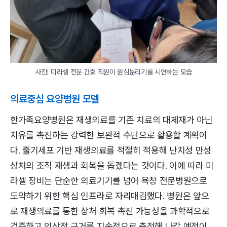
사진: 미라셀 전문 간호 직원이 원심분리기를 시연하는 모습
의료중심 요양병원 모델
한가족요양병원은 재생의료를 기존 치료의 대체재가 아닌
치유를 촉진하는 강력한 보완적 수단으로 활용할 계획이
다. 줄기세포 기반 재생의료를 적절히 적용해 난치성 만성
상처의 조직 재생과 회복을 돕겠다는 것이다. 이에 따라 미
라셀 장비는 단순한 의료기기를 넘어 욕창 전문병원으로
도약하기 위한 핵심 인프라로 자리매김했다. 병원은 앞으
로 재생의료를 통한 상처 회복 촉진 가능성을 과학적으로
검증하고 임상적 근거를 지속적으로 축적해 나갈 예정이