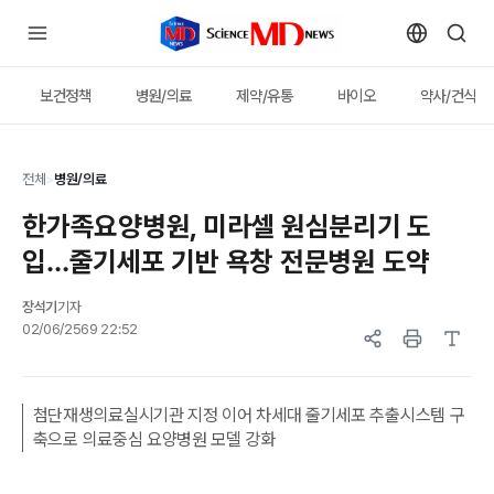
보건정책
병원/의료
제약/유통
바이오
약사/건식
전체
>
병원/의료
한가족요양병원, 미라셀 원심분리기 도
입…줄기세포 기반 욕창 전문병원 도약
장석기
기자
02/06/2569 22:52
첨단재생의료실시기관 지정 이어 차세대 줄기세포 추출시스템 구
축으로 의료중심 요양병원 모델 강화