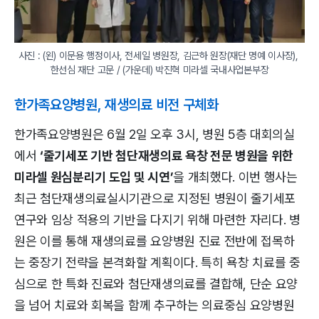
사진 : (왼) 이문용 행정이사, 전세일 병원장, 김근하 원장(재단 명예 이사장), 
한선심 재단 고문 / (가운데) 박진혁 미라셀 국내사업본부장
한가족요양병원, 재생의료 비전 구체화
한가족요양병원은 6월 2일 오후 3시, 병원 5층 대회의실
에서
‘줄기세포 기반 첨단재생의료 욕창 전문 병원을 위한
미라셀 원심분리기 도입 및 시연’
을 개최했다. 이번 행사는
최근 첨단재생의료실시기관으로 지정된 병원이 줄기세포
연구와 임상 적용의 기반을 다지기 위해 마련한 자리다. 병
원은 이를 통해 재생의료를 요양병원 진료 전반에 접목하
는 중장기 전략을 본격화할 계획이다. 특히 욕창 치료를 중
심으로 한 특화 진료와 첨단재생의료를 결합해, 단순 요양
을 넘어 치료와 회복을 함께 추구하는 의료중심 요양병원