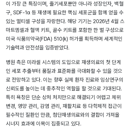
이 가장 큰 특징이며, 줄기세포뿐만 아니라 성장인자, 백혈
구, SDF-1α 등 재생에 필요한 핵심 세포군을 함께 얻을 수
있는 멀티셀 구성을 자랑한다. 해당 기기는 2026년 4월 스
마트엠셀과 혈액 키트, 골수 키트를 포함한 한 벌 구성으로
미국 식품의약국(FDA) 510(k) 허가를 획득하며 세계적인
기술력과 안전성을 입증받았다.
병원 측은 미라셀 시스템의 도입으로 재생의료의 첫 단계
인 세포 추출부터 품질과 표준화를 극대화할 수 있을 것으
로 전망하고 있다. 이는 향후 실제 환자 진료와 임상연구의
신뢰도를 높이는 데 중추적인 역할을 할 것으로 기대된다.
특히 욕창은 단순 상처 처치만으로 해결되기 어렵고 체위
변경, 영양 관리, 감염 관리, 재활치료 등 다학제적 접근이
필수적인 질환인 만큼, 첨단재생의료와의 결합이 가져올
시너지 효과에 이목이 집중되고 있다.