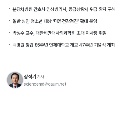
분당차병원 간호사·임상병리사, 응급상황서 위급 환자 구해
일반 성인·청소년 대상 ‘마음건강검진’ 확대 운영
박성수 교수, 대한비만대사외과학회 초대 이사장 취임
백병원 창립 85주년·인제대학교 개교 47주년 기념식 개최
장석기
기자
sciencemd@daum.net