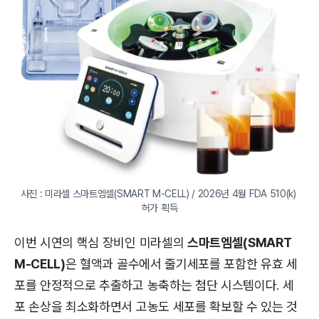
사진 : 미라셀 스마트엠셀(SMART M-CELL) / 2026년 4월 FDA 510(k) 
허가 획득
이번 시연의 핵심 장비인 미라셀의
스마트엠셀(SMART
M-CELL)
은 혈액과 골수에서 줄기세포를 포함한 유효 세
포를 안정적으로 추출하고 농축하는 첨단 시스템이다. 세
포 손상을 최소화하면서 고농도 세포를 확보할 수 있는 것