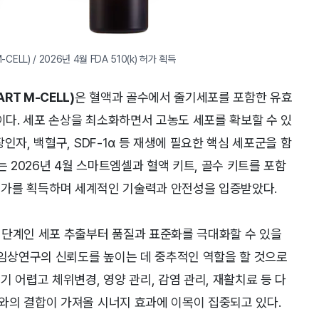
ELL) / 2026년 4월 FDA 510(k) 허가 획득
T M-CELL)
은 혈액과 골수에서 줄기세포를 포함한 유효
다. 세포 손상을 최소화하면서 고농도 세포를 확보할 수 있
인자, 백혈구, SDF-1α 등 재생에 필요한 핵심 세포군을 함
는 2026년 4월 스마트엠셀과 혈액 키트, 골수 키트를 포함
k) 허가를 획득하며 세계적인 기술력과 안전성을 입증받았다.
 단계인 세포 추출부터 품질과 표준화를 극대화할 수 있을
 임상연구의 신뢰도를 높이는 데 중추적인 역할을 할 것으로
 어렵고 체위변경, 영양 관리, 감염 관리, 재활치료 등 다
와의 결합이 가져올 시너지 효과에 이목이 집중되고 있다.