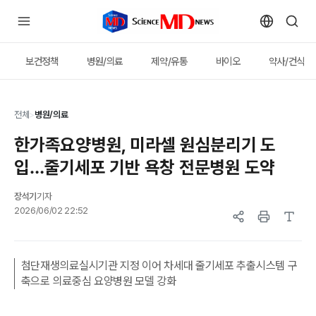
보건정책
병원/의료
제약/유통
바이오
약사/건식
전체
>
병원/의료
한가족요양병원, 미라셀 원심분리기 도
입…줄기세포 기반 욕창 전문병원 도약
장석기
기자
2026/06/02 22:52
첨단재생의료실시기관 지정 이어 차세대 줄기세포 추출시스템 구
축으로 의료중심 요양병원 모델 강화