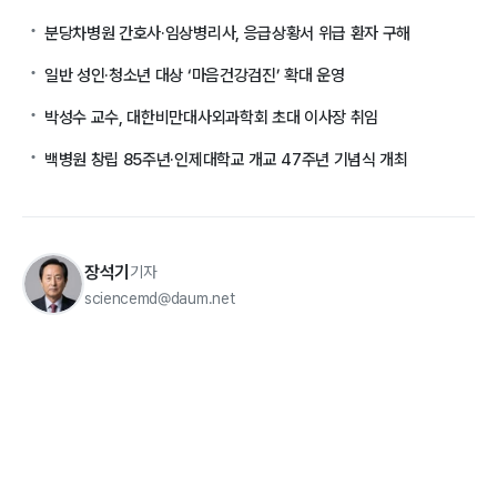
분당차병원 간호사·임상병리사, 응급상황서 위급 환자 구해
일반 성인·청소년 대상 ‘마음건강검진’ 확대 운영
박성수 교수, 대한비만대사외과학회 초대 이사장 취임
백병원 창립 85주년·인제대학교 개교 47주년 기념식 개최
장석기
기자
sciencemd@daum.net