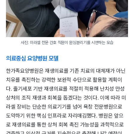
사진: 미라셀 전문 간호 직원이 원심분리기를 시연하는 모습
의료중심 요양병원 모델
한가족요양병원은 재생의료를 기존 치료의 대체재가 아닌
치유를 촉진하는 강력한 보완적 수단으로 활용할 계획이
다. 줄기세포 기반 재생의료를 적절히 적용해 난치성 만성
상처의 조직 재생과 회복을 돕겠다는 것이다. 이에 따라 미
라셀 장비는 단순한 의료기기를 넘어 욕창 전문병원으로
도약하기 위한 핵심 인프라로 자리매김했다. 병원은 앞으
로 재생의료를 통한 상처 회복 촉진 가능성을 과학적으로
검증하고 임상적 근거를 지속적으로 축적해 나갈 예정이