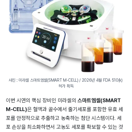
사진 : 미라셀 스마트엠셀(SMART M-CELL) / 2026년 4월 FDA 510(k) 
허가 획득
이번 시연의 핵심 장비인 미라셀의
스마트엠셀(SMART
M-CELL)
은 혈액과 골수에서 줄기세포를 포함한 유효 세
포를 안정적으로 추출하고 농축하는 첨단 시스템이다. 세
포 손상을 최소화하면서 고농도 세포를 확보할 수 있는 것