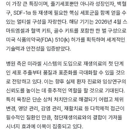
이 가장 큰 특징이며, 줄기세포뿐만 아니라 성장인자, 백혈
구, SDF-1α 등 재생에 필요한 핵심 세포군을 함께 얻을 수
있는 멀티셀 구성을 자랑한다. 해당 기기는 2026년 4월 스
마트엠셀과 혈액 키트, 골수 키트를 포함한 한 벌 구성으로
미국 식품의약국(FDA) 510(k) 허가를 획득하며 세계적인
기술력과 안전성을 입증받았다.
병원 측은 미라셀 시스템의 도입으로 재생의료의 첫 단계
인 세포 추출부터 품질과 표준화를 극대화할 수 있을 것으
로 전망하고 있다. 이는 향후 실제 환자 진료와 임상연구의
신뢰도를 높이는 데 중추적인 역할을 할 것으로 기대된다.
특히 욕창은 단순 상처 처치만으로 해결되기 어렵고 체위
변경, 영양 관리, 감염 관리, 재활치료 등 다학제적 접근이
필수적인 질환인 만큼, 첨단재생의료와의 결합이 가져올
시너지 효과에 이목이 집중되고 있다.