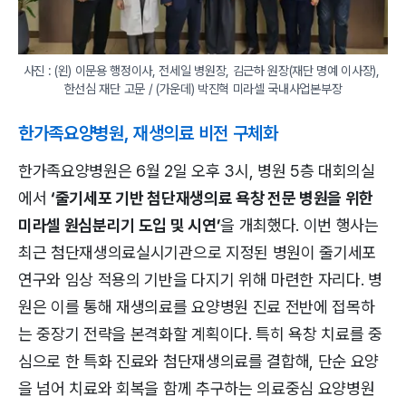
사진 : (왼) 이문용 행정이사, 전세일 병원장, 김근하 원장(재단 명예 이사장), 
한선심 재단 고문 / (가운데) 박진혁 미라셀 국내사업본부장
한가족요양병원, 재생의료 비전 구체화
한가족요양병원은 6월 2일 오후 3시, 병원 5층 대회의실
에서
‘줄기세포 기반 첨단재생의료 욕창 전문 병원을 위한
미라셀 원심분리기 도입 및 시연’
을 개최했다. 이번 행사는
최근 첨단재생의료실시기관으로 지정된 병원이 줄기세포
연구와 임상 적용의 기반을 다지기 위해 마련한 자리다. 병
원은 이를 통해 재생의료를 요양병원 진료 전반에 접목하
는 중장기 전략을 본격화할 계획이다. 특히 욕창 치료를 중
심으로 한 특화 진료와 첨단재생의료를 결합해, 단순 요양
을 넘어 치료와 회복을 함께 추구하는 의료중심 요양병원